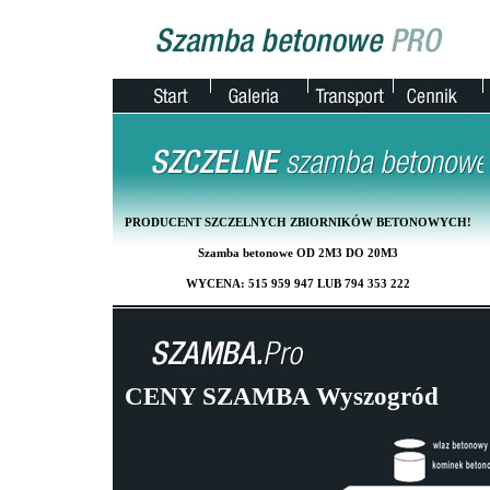
PRODUCENT SZCZELNYCH ZBIORNIKÓW BETONOWYCH!
Szamba betonowe OD 2M3 DO 20M3
WYCENA: 515 959 947 LUB 794 353 222
CENY SZAMBA Wyszogród