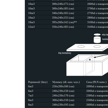
10m3
300x240x175 (cm)
2600zł z transpo
10m3
300x240x185 (cm)
2700zł z transpo
10m3
340x240x165 (cm)
2750zł z transpo
10m3
350x240x155 (cm)
2800zł z transpo
10m3
395x260x142 (cm)**
3100zł z transpo
12m3
350x240x185 (cm)
3100zł z transpo
Pojemność (litry)
Wymiary (dł.-szer.-wys.)
Cena (PLN netto.)
6m3
250x200x160 (cm)
2000zł z transpor
6m3
240x230x150 (cm)
2000zł z transpor
7m3
240x230x170 (cm)
2300zł z transpor
8m3
300x240x150 (cm)
2500zł z transpor
8m3
240x230x195 (cm)
2600zł z transpor